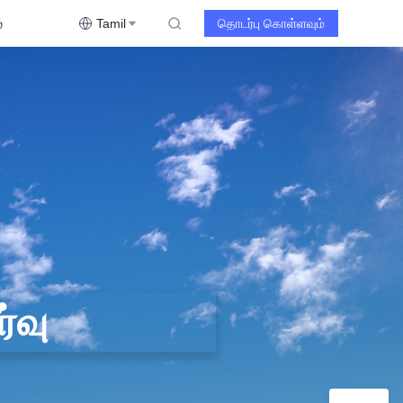
்
Tamil
தொடர்பு கொள்ளவும்
்வு