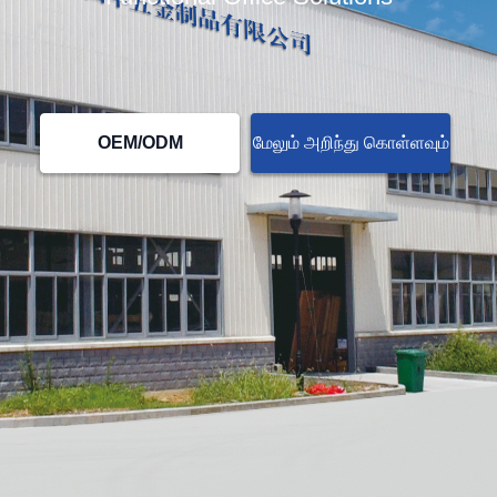
OEM/ODM
மேலும் அறிந்து கொள்ளவும்